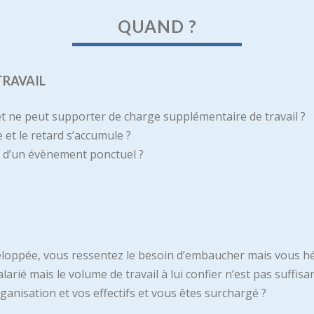
QUAND ?
TRAVAIL
t ne peut supporter de charge supplémentaire de travail ?
 et le retard s’accumule ?
e d’un évènement ponctuel ?
veloppée, vous ressentez le besoin d’embaucher mais vous h
arié mais le volume de travail à lui confier n’est pas suffisan
anisation et vos effectifs et vous êtes surchargé ?