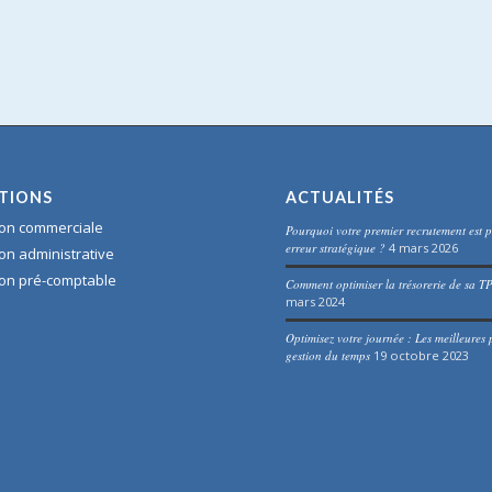
TIONS
ACTUALITÉS
on commerciale
Pourquoi votre premier recrutement est p
erreur stratégique ?
4 mars 2026
on administrative
on pré-comptable
Comment optimiser la trésorerie de sa T
mars 2024
Optimisez votre journée : Les meilleures 
gestion du temps
19 octobre 2023