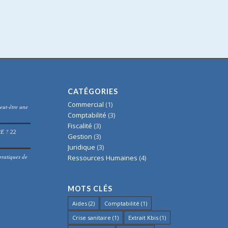
CATÉGORIES
Commercial
(1)
eut-être une
Comptabilité
(3)
Fiscalité
(3)
PE ?
22
Gestion
(3)
Juridique
(3)
pratiques de
Ressources Humaines
(4)
MOTS CLÉS
Aides
(2)
Comptabilité
(1)
Crise sanitaire
(1)
Extrait Kbis
(1)