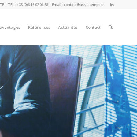
| TEL : +33 (0)6 16 02 06 68 | Email :
contact@assis-temps.fr
 avantages
Références
Actualités
Contact