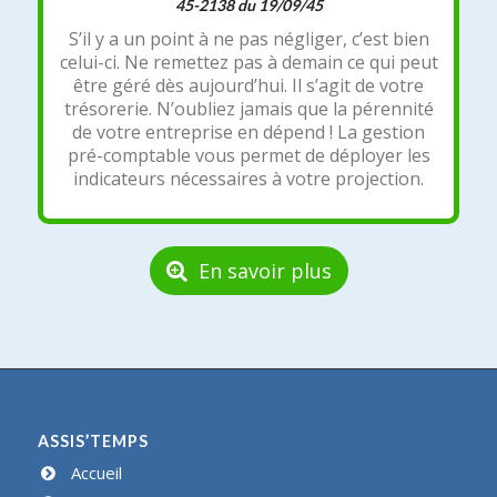
45-2138 du 19/09/45
S’il y a un point à ne pas négliger, c’est bien
celui-ci. Ne remettez pas à demain ce qui peut
être géré dès aujourd’hui. Il s’agit de votre
trésorerie. N’oubliez jamais que la pérennité
de votre entreprise en dépend ! La gestion
pré-comptable vous permet de déployer les
indicateurs nécessaires à votre projection.
En savoir plus
ASSIS’TEMPS
Accueil