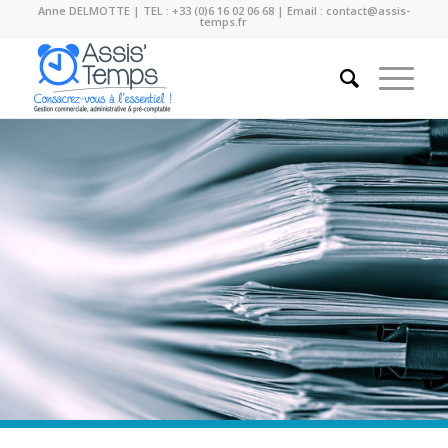
Anne DELMOTTE | TEL : +33 (0)6 16 02 06 68 | Email :
contact@assis-
temps.fr